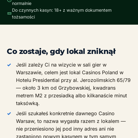
normalnie
Do czynnych kasyn: 18+ z ważnym dokumentem
tożsamości
Co zostaje, gdy lokal zniknął
Jeśli zależy Ci na wizycie w sali gier w
Warszawie, celem jest lokal Casinos Poland w
Hotelu Presidential przy al. Jerozolimskich 65/79
— około 3 km od Grzybowskiej, kwadrans
metrem M2 z przesiadką albo kilkanaście minut
taksówką.
Jeśli szukałeś konkretnie dawnego Casino
Warsaw, to nazwa wygasła razem z lokalem —
nie przeniesiono jej pod inny adres ani nie
zastąpiono nowym kasynem w tym samym