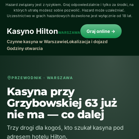
Hazard związany jest z ryzykiem. Graj odpowiedzialnie i tylko za środki, na
których utratę możesz sobie pozwolić. Hazard może uzależniać.
Uczestnictwo w grach hazardowych dozwolone jest wyłącznie od 18 lat.
Kasyno Hilton
Graj online →
WARSZAWA
Czynne kasyna w Warszawie
Lokalizacja i dojazd
Godziny otwarcia
PRZEWODNIK · WARSZAWA
Kasyna przy
Grzybowskiej 63 już
nie ma — co dalej
Trzy drogi dla kogoś, kto szukał kasyna pod
adresem hotelu Hilton.