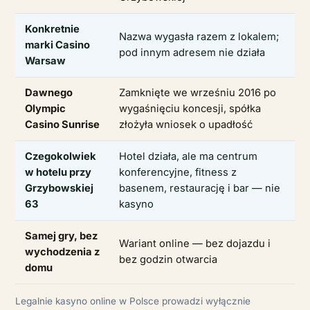
Konkretnie
Nazwa wygasła razem z lokalem;
marki Casino
pod innym adresem nie działa
Warsaw
Dawnego
Zamknięte we wrześniu 2016 po
Olympic
wygaśnięciu koncesji, spółka
Casino Sunrise
złożyła wniosek o upadłość
Czegokolwiek
Hotel działa, ale ma centrum
w hotelu przy
konferencyjne, fitness z
Grzybowskiej
basenem, restaurację i bar — nie
63
kasyno
Samej gry, bez
Wariant online — bez dojazdu i
wychodzenia z
bez godzin otwarcia
domu
Legalnie kasyno online w Polsce prowadzi wyłącznie