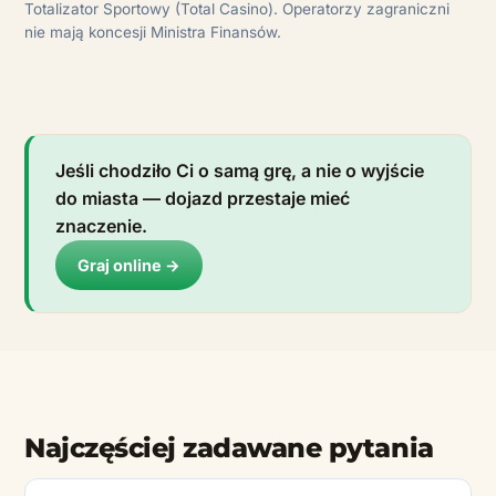
Totalizator Sportowy (Total Casino). Operatorzy zagraniczni
nie mają koncesji Ministra Finansów.
Jeśli chodziło Ci o samą grę, a nie o wyjście
do miasta — dojazd przestaje mieć
znaczenie.
Graj online →
Najczęściej zadawane pytania