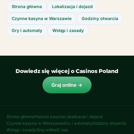
Strona główna
Lokalizacja i dojazd
Czynne kasyna w Warszawie
Godziny otwarcia
Gry i automaty
Wstęp i zasady
Dowiedz się więcej o Casinos Poland
Graj online →
Strona główna
Historia kasyna
Lokalizacja i dojazd
Czynne kasyna w Warszawie
Gry i automaty
Godziny otwarcia
Wstęp i zasady
Graj online
O nas