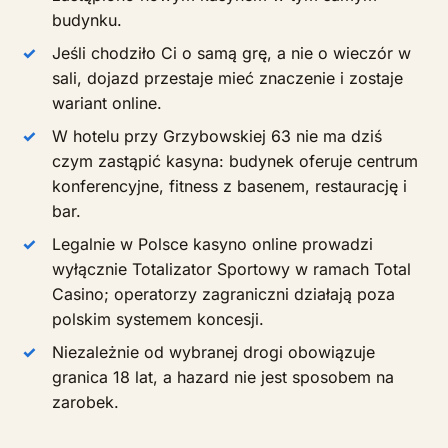
budynku.
Jeśli chodziło Ci o samą grę, a nie o wieczór w
sali, dojazd przestaje mieć znaczenie i zostaje
wariant online.
W hotelu przy Grzybowskiej 63 nie ma dziś
czym zastąpić kasyna: budynek oferuje centrum
konferencyjne, fitness z basenem, restaurację i
bar.
Legalnie w Polsce kasyno online prowadzi
wyłącznie Totalizator Sportowy w ramach Total
Casino; operatorzy zagraniczni działają poza
polskim systemem koncesji.
Niezależnie od wybranej drogi obowiązuje
granica 18 lat, a hazard nie jest sposobem na
zarobek.